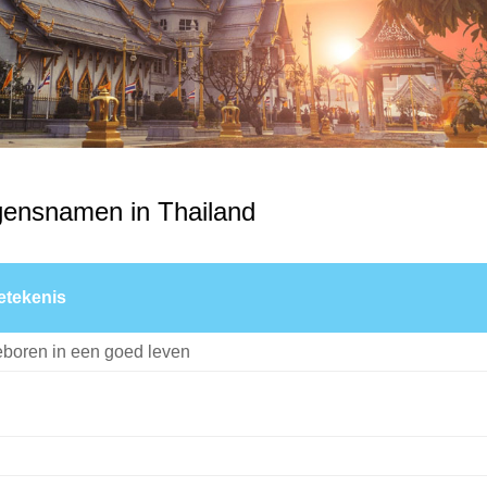
gensnamen in Thailand
etekenis
boren in een goed leven