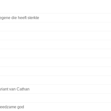
gene die heeft sterkte
riant van Cathan
reedzame god