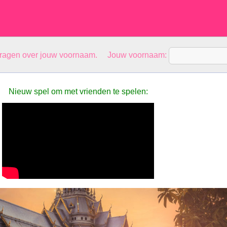
vragen over jouw voornaam. Jouw voornaam:
Nieuw spel om met vrienden te spelen: