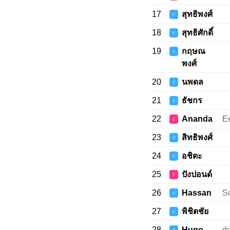
17
สุทธิพงศ์
♂
18
สุทธิศักดิ์
♂
19
กฤษณ
♂
พงศ์
20
นพดล
♂
21
ธัชกร
♂
22
Ananda
Eé
♀
23
สิทธิพงศ์
♂
24
อชิตะ
♂
25
ปังปอนด์
♀
26
Hassan
S
♂
27
พิชิตชัย
♂
28
Hugo
de