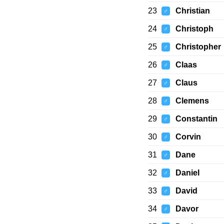
23
Christian
♂
24
Christoph
♂
25
Christopher
♂
26
Claas
♂
27
Claus
♂
28
Clemens
♂
29
Constantin
♂
30
Corvin
♂
31
Dane
♂
32
Daniel
♂
33
David
♂
34
Davor
♂