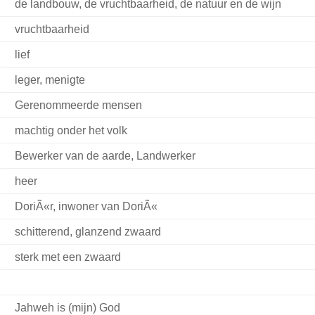
de landbouw, de vruchtbaarheid, de natuur en de wijn
vruchtbaarheid
lief
leger, menigte
Gerenommeerde mensen
machtig onder het volk
Bewerker van de aarde, Landwerker
heer
DoriÃ«r, inwoner van DoriÃ«
schitterend, glanzend zwaard
sterk met een zwaard
Jahweh is (mijn) God