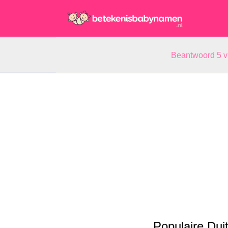
Beantwoord 5 
Populaire Du