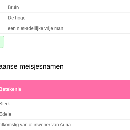
Bruin
De hoge
een niet-adellijke vrije man
liaanse meisjesnamen
Betekenis
Sterk.
Edele
afkomstig van of inwoner van Adria