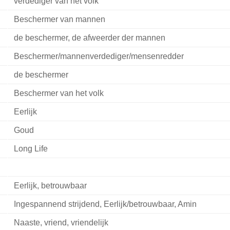
verdediger van het volk
Beschermer van mannen
de beschermer, de afweerder der mannen
Beschermer/mannenverdediger/mensenredder
de beschermer
Beschermer van het volk
Eerlijk
Goud
Long Life
Eerlijk, betrouwbaar
Ingespannend strijdend, Eerlijk/betrouwbaar, Amin
Naaste, vriend, vriendelijk