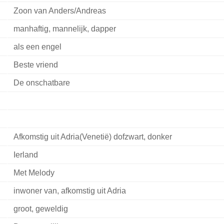
Zoon van Anders/Andreas
manhaftig, mannelijk, dapper
als een engel
Beste vriend
De onschatbare
Afkomstig uit Adria(Venetië) dofzwart, donker
Ierland
Met Melody
inwoner van, afkomstig uit Adria
groot, geweldig