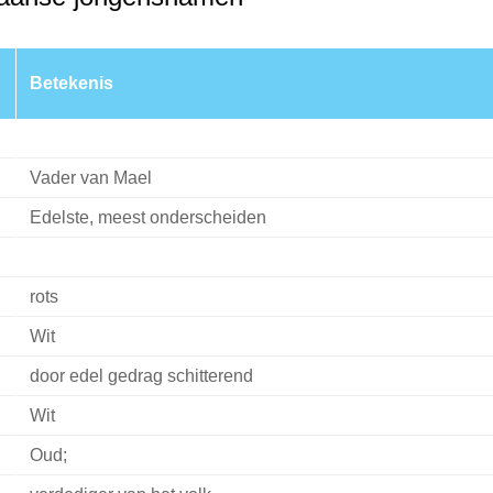
Betekenis
Vader van Mael
Edelste, meest onderscheiden
rots
Wit
door edel gedrag schitterend
Wit
Oud;