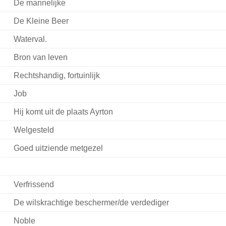
De mannelijke
De Kleine Beer
Waterval.
Bron van leven
Rechtshandig, fortuinlijk
Job
Hij komt uit de plaats Ayrton
Welgesteld
Goed uitziende metgezel
Verfrissend
De wilskrachtige beschermer/de verdediger
Noble