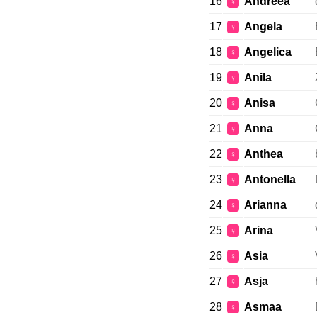
16
Andreea
♀
17
Angela
♀
18
Angelica
♀
19
Anila
♀
20
Anisa
♀
21
Anna
♀
22
Anthea
♀
23
Antonella
♀
24
Arianna
♀
25
Arina
♀
26
Asia
♀
27
Asja
♀
28
Asmaa
♀