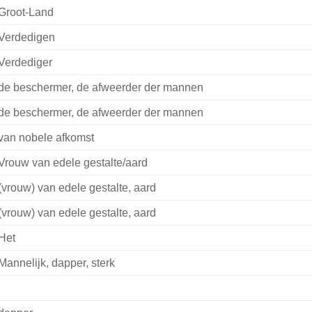
Groot-Land
Verdedigen
Verdediger
de beschermer, de afweerder der mannen
de beschermer, de afweerder der mannen
van nobele afkomst
Vrouw van edele gestalte/aard
(vrouw) van edele gestalte, aard
(vrouw) van edele gestalte, aard
Het
Mannelijk, dapper, sterk