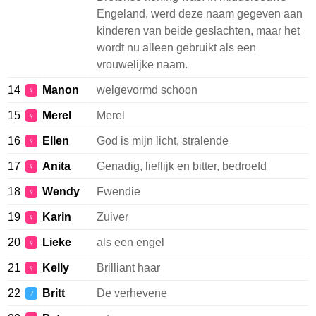
Engeland, werd deze naam gegeven aan
kinderen van beide geslachten, maar het
wordt nu alleen gebruikt als een
vrouwelijke naam.
14
Manon
welgevormd schoon
♀
15
Merel
Merel
♀
16
Ellen
God is mijn licht, stralende
♀
17
Anita
Genadig, lieflijk en bitter, bedroefd
♀
18
Wendy
Fwendie
♀
19
Karin
Zuiver
♀
20
Lieke
als een engel
♀
21
Kelly
Brilliant haar
♀
22
Britt
De verhevene
♂