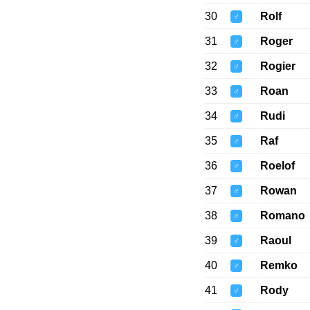
30
Rolf
♂
31
Roger
♂
32
Rogier
♂
33
Roan
♂
34
Rudi
♂
35
Raf
♂
36
Roelof
♂
37
Rowan
♂
38
Romano
♂
39
Raoul
♂
40
Remko
♂
41
Rody
♂