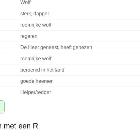
Wolf
sterk, dapper
roemrijke wolf
regeren
De Heer geneest, heeft genezen
roemrijke wolf
beroemd in het land
goede heerser
Helper/redder
 met een R