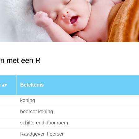
n met een R
m
Betekenis
koning
heerser koning
schitterend door roem
Raadgever, heerser