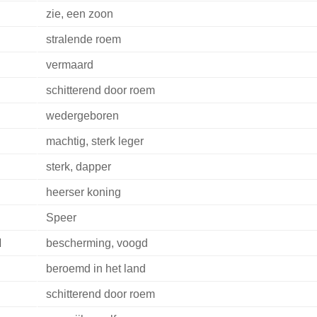
zie, een zoon
stralende roem
vermaard
schitterend door roem
wedergeboren
machtig, sterk leger
sterk, dapper
heerser koning
Speer
d
bescherming, voogd
beroemd in het land
schitterend door roem