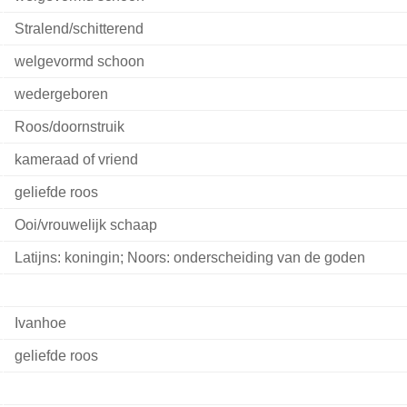
Stralend/schitterend
welgevormd schoon
wedergeboren
Roos/doornstruik
kameraad of vriend
geliefde roos
Ooi/vrouwelijk schaap
Latijns: koningin; Noors: onderscheiding van de goden
Ivanhoe
geliefde roos