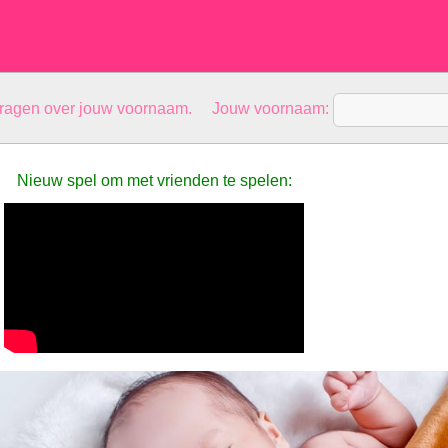
vragen over jouw voornaam. Jouw voornaam:
Nieuw spel om met vrienden te spelen: