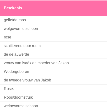
Betekenis
geliefde roos
welgevormd schoon
rose
schitterend door roem
de gelauwerde
vrouw van Isaäk en moeder van Jakob
Wedergeboren
de tweede vrouw van Jakob
Rose.
Roos/doornstruik
welgevormd schoon