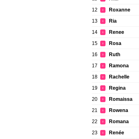
12
Roxanne
♀
13
Ria
♀
14
Renee
♀
15
Rosa
♀
16
Ruth
♀
17
Ramona
♀
18
Rachelle
♀
19
Regina
♀
20
Romaissa
♀
21
Rowena
♀
22
Romana
♀
23
Renée
♀