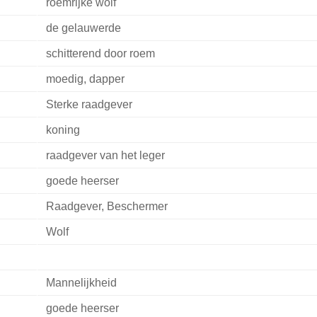
roemrijke wolf
de gelauwerde
schitterend door roem
moedig, dapper
Sterke raadgever
koning
raadgever van het leger
goede heerser
Raadgever, Beschermer
Wolf
Mannelijkheid
goede heerser