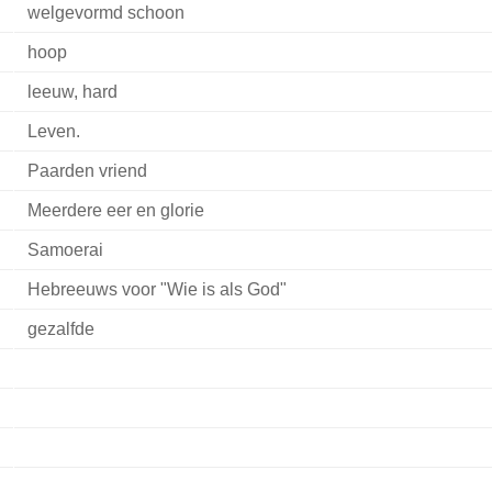
welgevormd schoon
hoop
leeuw, hard
Leven.
Paarden vriend
Meerdere eer en glorie
Samoerai
Hebreeuws voor "Wie is als God"
gezalfde