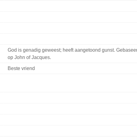
God is genadig geweest; heeft aangetoond gunst. Gebasee
op John of Jacques.
Beste vriend