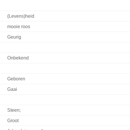
(Levens)heid
mooie roos
Geurig
Onbekend
Geboren
Gaai
Steen;
Groot