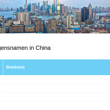
ngensnamen in China
Betekenis