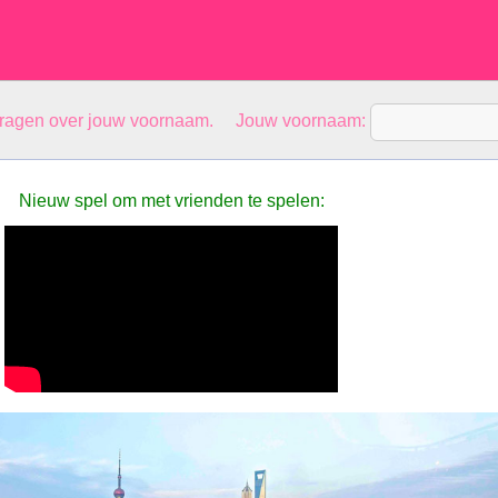
vragen over jouw voornaam. Jouw voornaam:
Nieuw spel om met vrienden te spelen: