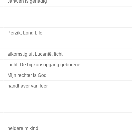
Jahweh is genadig
Perzik, Long Life
afkomstig uit Lucaníë, licht
Licht, De bij zonsopgang geborene
Mijn rechter is God
handhaver van leer
heldere m kind