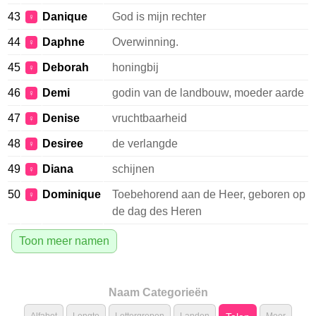
43
Danique
God is mijn rechter
♀
44
Daphne
Overwinning.
♀
45
Deborah
honingbij
♀
46
Demi
godin van de landbouw, moeder aarde
♀
47
Denise
vruchtbaarheid
♀
48
Desiree
de verlangde
♀
49
Diana
schijnen
♀
50
Dominique
Toebehorend aan de Heer, geboren op
♀
de dag des Heren
Toon meer namen
Naam Categorieën