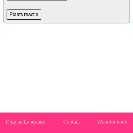
Change Language
Contact
Woordenboek